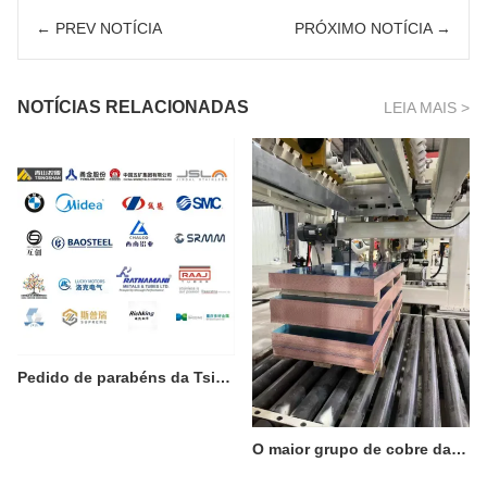
SOBRE NÓS
← PREV NOTÍCIA
PRÓXIMO NOTÍCIA →
NOTÍCIAS RELACIONADAS
LEIA MAIS >
Pedido de parabéns da Tsingshan Steel
O maior grupo de cobre da ásia escolhe 3 linhas de nós