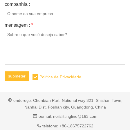
companhia :
mensagem :
*
submeter
Política de Privacidade
endereço:
Chenbian Part, National way 321, Shishan Town,
Nanhai Dist, Foshan city, Guangdong, China
oemail:
neilslittingline@163.com
telefone:
+86-18675722762