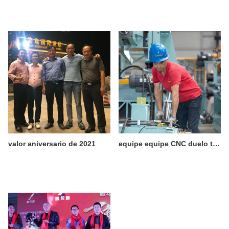
valor aniversario de 2021
equipe equipe CNC duelo técnico