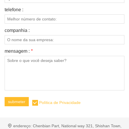
SOBRE NÓS
telefone :
companhia :
mensagem :
*
submeter
Política de Privacidade
endereço:
Chenbian Part, National way 321, Shishan Town,