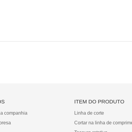
ÓS
ITEM DO PRODUTO
da companhia
Linha de corte
presa
Cortar na linha de comprim