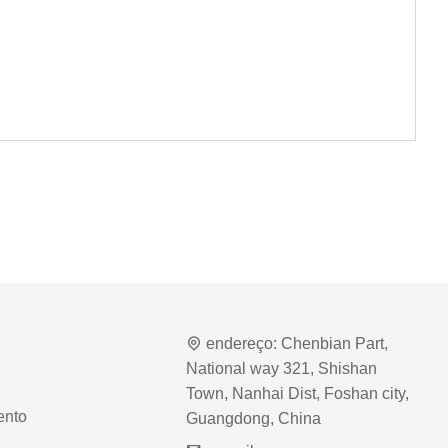
endereço:
Chenbian Part,
National way 321, Shishan
Town, Nanhai Dist, Foshan city,
ento
Guangdong, China