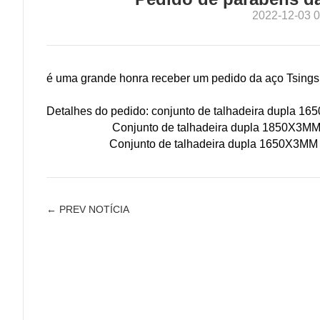
2022-12-03 0
é uma grande honra receber um pedido da aço Tsing
Detalhes do pedido: conjunto de talhadeira dupla 16
Conjunto de talhadeira dupla 1850X3MM n
Conjunto de talhadeira dupla 1650X3MM n
← PREV NOTÍCIA