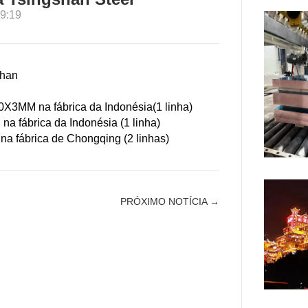
9:19
shan
50X3MM na fábrica da Indonésia
(1 linha)
a fábrica da Indonésia (1 linha)
a fábrica de Chongqing (2 linhas)
PRÓXIMO NOTÍCIA →