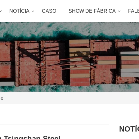
NOTÍCIA
CASO
SHOW DE FÁBRICA
FAL
el
NOTÍ
 Tsingshan Steel