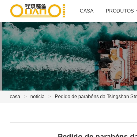
CASA
PRODUTOS
casa
>
notícia
>
Pedido de parabéns da Tsingshan Ste
Pedido de parabéns da