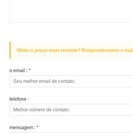
Obter o preço mais recente? Responderemos o mais 
o email :
*
telefone :
mensagem :
*