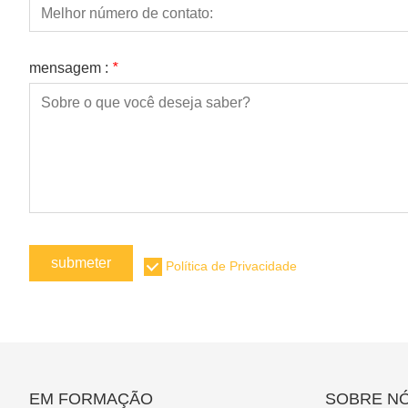
mensagem :
*
submeter
Política de Privacidade
EM FORMAÇÃO
SOBRE N