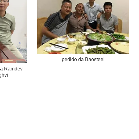
pedido da Baosteel
dia Ramdev
ghvi