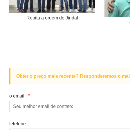
Repita a ordem de Jindal
Obter o preço mais recente? Responderemos o mais 
o email :
*
telefone :