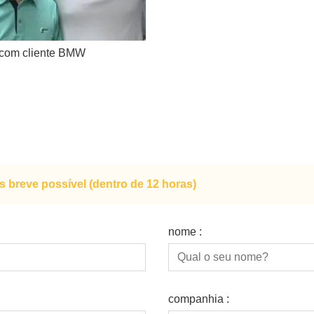
com cliente BMW
breve possível (dentro de 12 horas)
nome :
companhia :