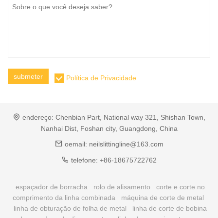
submeter
Política de Privacidade
endereço:
Chenbian Part, National way 321, Shishan Town,
Nanhai Dist, Foshan city, Guangdong, China
oemail:
neilslittingline@163.com
telefone:
+86-18675722762
espaçador de borracha
rolo de alisamento
corte e corte no
comprimento da linha combinada
máquina de corte de metal
linha de obturação de folha de metal
linha de corte de bobina