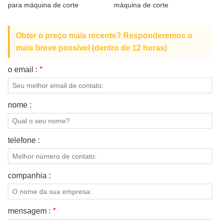
para máquina de corte
máquina de corte
SOBRE NÓS
Obter o preço mais recente? Responderemos o
mais breve possível (dentro de 12 horas)
o email :
*
nome :
telefone :
companhia :
mensagem :
*