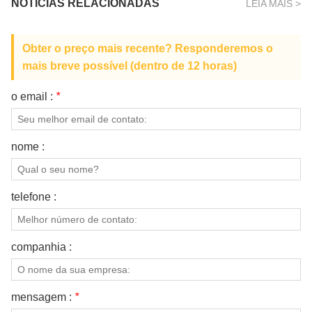
NOTÍCIAS RELACIONADAS
LEIA MAIS >
Obter o preço mais recente? Responderemos o
mais breve possível (dentro de 12 horas)
o email :
*
nome :
telefone :
companhia :
mensagem :
*