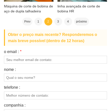
Máquina de corte de bobina de
linha avançada de corte de
aço de dupla talhadeira
bobina HR
Prev
1
2
3
4
próximo
Obter o preço mais recente? Responderemos o
mais breve possível (dentro de 12 horas)
o email :
*
nome :
telefone :
companhia :