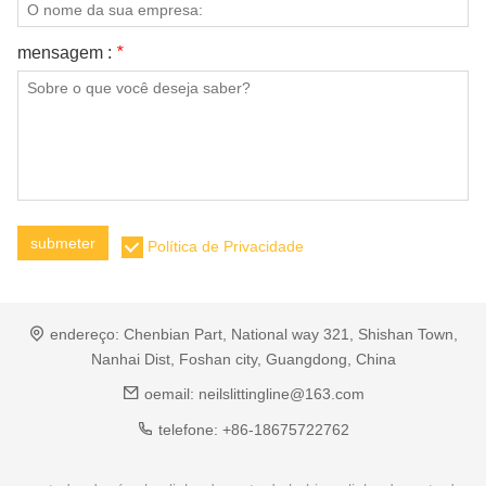
mensagem :
*
submeter
Política de Privacidade
endereço:
Chenbian Part, National way 321, Shishan Town,
Nanhai Dist, Foshan city, Guangdong, China
oemail:
neilslittingline@163.com
telefone:
+86-18675722762