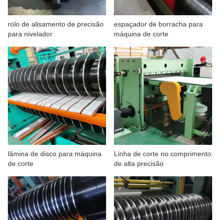
SOBRE NÓS
rolo de alisamento de precisão
espaçador de borracha para
para nivelador
máquina de corte
lâmina de disco para máquina
Linha de corte no comprimento
de corte
de alta precisão