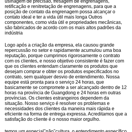
usinagem de precisão, fresagem de engrenagens,
retificação e renitretação de engrenagens, para que a
posição de contato da engrenagem possa alcançar o
contato ideal e ter a vida útil mais longa Outros
componentes, como vida útil e propriedades mecânicas,
são fabricados de acordo com os mais altos padrões da
indústria
Logo após a criação da empresa, ela causou grande
repercussão no setor e rapidamente acumulou uma boa
reputação, porque cumprimos rigorosamente o contrato
com os clientes, e nosso objetivo consistente é fazer com
que os clientes entendam claramente os produtos que
desejam comprar e obter os produtos especificados no
contrato, sem qualquer desvio de entendimento. Nossa
equipe está pronta para o serviço 24 horas, que
basicamente se compromete a ser alcançado dentro de 12
horas na província de Guangdong e 24 horas em outras
províncias. Os clientes estrangeiros dependem da
situação. Nosso serviço é resolver os problemas e
necessidades dos clientes da maneira mais rápida e
eficiente na forma de entrega expressa. Acreditamos que a
satisfação do cliente é o nosso maior orgulho.
temos um especial"não"cultura, o entendimento específico