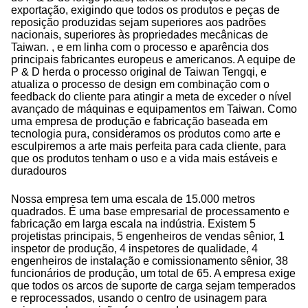
exportação, exigindo que todos os produtos e peças de
reposição produzidas sejam superiores aos padrões
nacionais, superiores às propriedades mecânicas de
Taiwan. , e em linha com o processo e aparência dos
principais fabricantes europeus e americanos. A equipe de
P & D herda o processo original de Taiwan Tengqi, e
atualiza o processo de design em combinação com o
feedback do cliente para atingir a meta de exceder o nível
avançado de máquinas e equipamentos em Taiwan. Como
uma empresa de produção e fabricação baseada em
tecnologia pura, consideramos os produtos como arte e
esculpiremos a arte mais perfeita para cada cliente, para
que os produtos tenham o uso e a vida mais estáveis ​​e
duradouros
Nossa empresa tem uma escala de 15.000 metros
quadrados. É uma base empresarial de processamento e
fabricação em larga escala na indústria. Existem 5
projetistas principais, 5 engenheiros de vendas sênior, 1
inspetor de produção, 4 inspetores de qualidade, 4
engenheiros de instalação e comissionamento sênior, 38
funcionários de produção, um total de 65. A empresa exige
que todos os arcos de suporte de carga sejam temperados
e reprocessados, usando o centro de usinagem para