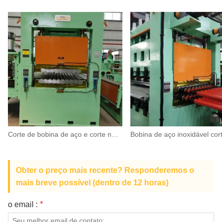
Corte de bobina de aço e corte no comprimento cal combinada
Obter o preço mais recente? Responderemos o
mais breve possível (dentro de 12 horas)
o email :
*