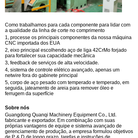
Como trabalhamos para cada componente para lidar com
a qualidade da linha de corte no comprimento
1, processe os principais componentes da nossa máquina
CNC importada dos EUA
2, eixo principal escolhendo aço de liga 42CrMo forjado
para fortalecer sua capacidade mecânica
3, feedback de serviços de alta velocidade.
4, sistema de controle elétrico avançado, apenas um
netwire fora do gabinete principal
5, corpo de aço pesado com temperado e temperado, em
seguida, jateamento de areia para remover óleo e
ferrugem da superfície
Sobre nós
Guangdong Quanqi Machinery Equipment Co., Ltd.
fabricante e exportador. Em combinação com suas
próprias vantagens de equipe e sistema avançado de
gerenciamento de produção, a empresa formulou objetivos
de P & D de longo prazo, tarefas e instruções de