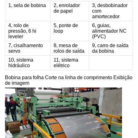
1, sela de bobina
2, enrolador
3, desbobinador
de papel
com
amortecedor
4, rolo de
5, ponte de
6, guias,
pressão, 6 hi
loop
alimentador NC
leveler
(PVC)
7, cisalhamento
8, mesa de
9, carro de saída
servo
rolos de saída
da bobina
10, sistema
11, sistema
hidráulico
elétrico
Bobina para folha Corte na linha de comprimento Exibição
de imagem