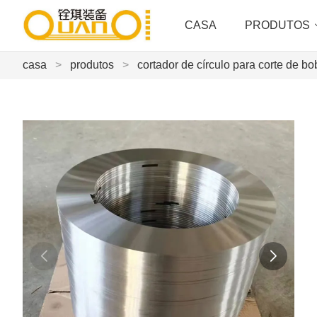
CASA
PRODUTOS
casa
>
produtos
>
cortador de círculo para corte de b