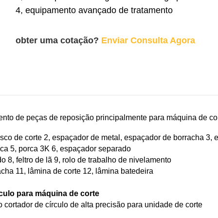
4, equipamento avançado de tratamento
obter uma cotação?
Enviar Consulta Agora
nto de peças de reposição principalmente para máquina de cort
isco de corte 2, espaçador de metal, espaçador de borracha 3, e
lica 5, porca 3K 6, espaçador separado
o 8, feltro de lã 9, rolo de trabalho de nivelamento
acha 11, lâmina de corte 12, lâmina batedeira
rculo para máquina de corte
cortador de círculo de alta precisão para unidade de corte