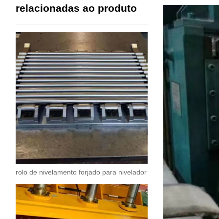
relacionadas ao produto
rolo de nivelamento forjado para nivelador