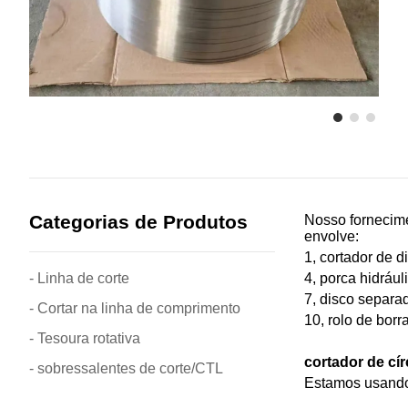
Categorias de Produtos
Nosso fornecime
envolve:
1, cortador de d
- Linha de corte
4, porca hidráu
7, disco separad
- Cortar na linha de comprimento
10, rolo de borr
- Tesoura rotativa
cortador de cí
- sobressalentes de corte/CTL
Estamos usando 