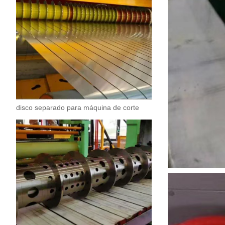
disco separado para máquina de corte